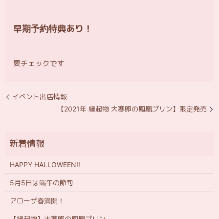
早期予約特典あり！
要チェックです
イベント出店情報
【2021年 縁起物 大寒卵の鳳凰プリン】限定発売
HAPPY HALLOWEEN!!
5月5日は端午の節句
アローザ春満開！
【縁起物】大寒卵の鳳凰プリン