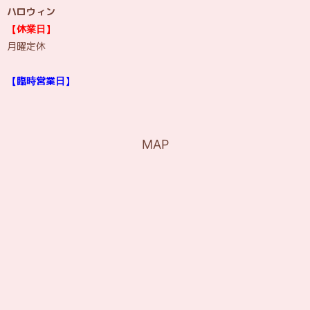
ハロウィン
【休業日】
月曜定休
【臨時営業日】
MAP