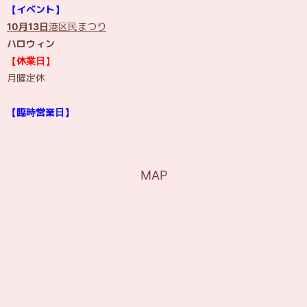
【イベント】
10月13日
港区民まつり
ハロウィン
【休業日】
月曜定休
【臨時営業日】
MAP