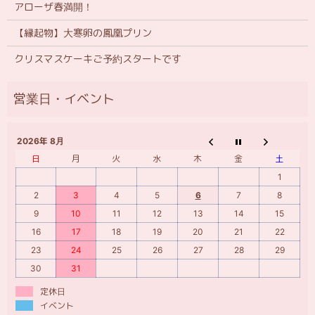
アローザ春満開！
【縁起物】大寒卵の鳳凰プリン
クリスマスケーキご予約スタートです
2026年 8月
日
月
火
水
木
金
土
1
2
3
4
5
6
7
8
9
10
11
12
13
14
15
16
17
18
19
20
21
22
23
24
25
26
27
28
29
30
31
定休日
イベント